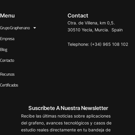
Menu
Contact
Ctra. de Villena, km 0,5.
Grupo Graphenano
30510 Yecla, Murcia. Spain
Empresa
Telephone: (+34) 965 108 102
Blog
Contacto
Recursos
Certificados
Suscríbete A Nuestra Newsletter
Recibe las últimas noticias sobre aplicaciones
del grafeno, avances tecnológicos y casos de
estudio reales directamente en tu bandeja de