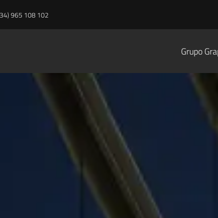
+34) 965 108 102
Grupo Gr