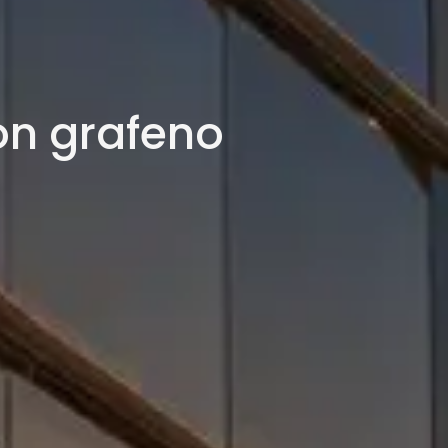
on grafeno