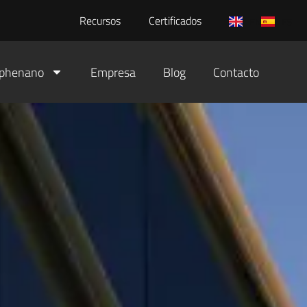
Recursos
Certificados
EN
ES
aphenano
Empresa
Blog
Contacto