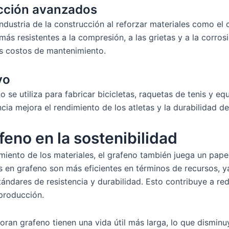
ucción avanzados
ndustria de la construcción al reforzar materiales como el 
s resistentes a la compresión, a las grietas y a la corrosi
os costos de mantenimiento.
vo
no se utiliza para fabricar bicicletas, raquetas de tenis y 
cia mejora el rendimiento de los atletas y la durabilidad de
feno en la sostenibilidad
iento de los materiales, el grafeno también juega un papel
 en grafeno son más eficientes en términos de recursos, 
tándares de resistencia y durabilidad. Esto contribuye a re
producción.
ran grafeno tienen una vida útil más larga, lo que dismin