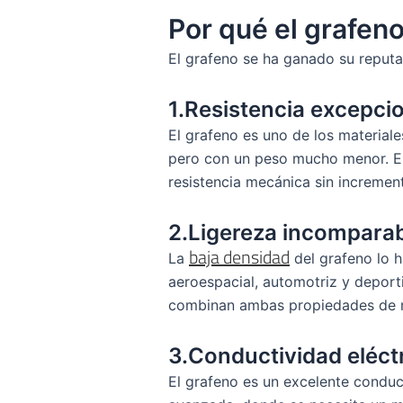
Por qué el grafeno
El grafeno se ha ganado su reputa
1.Resistencia excepci
El grafeno es uno de los material
pero con un peso mucho menor. Est
resistencia mecánica sin incremen
2.Ligereza incompara
baja densidad
La
del grafeno lo h
aeroespacial, automotriz y deport
combinan ambas propiedades de 
3.Conductividad eléctr
El grafeno es un excelente conduct