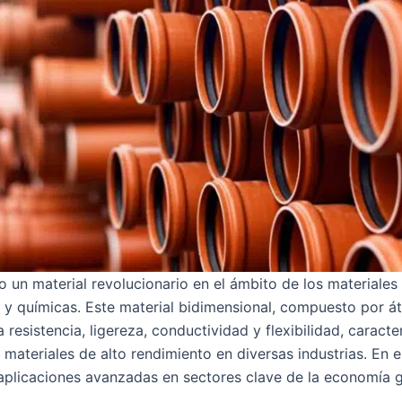
 un material revolucionario en el ámbito de los materiale
s y químicas. Este material bidimensional, compuesto por 
resistencia, ligereza, conductividad y flexibilidad, caracte
 materiales de alto rendimiento en diversas industrias. En 
aplicaciones avanzadas en sectores clave de la economía g