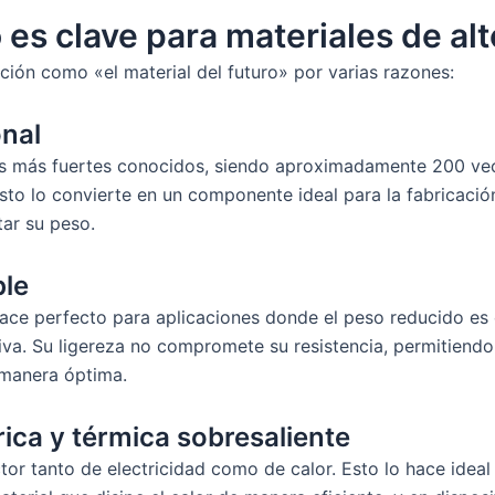
 es clave para materiales de al
ción como «el material del futuro» por varias razones:
onal
es más fuertes conocidos, siendo aproximadamente 200 vec
o lo convierte en un componente ideal para la fabricación
tar su peso.
ble
ace perfecto para aplicaciones donde el peso reducido es c
iva. Su ligereza no compromete su resistencia, permitiendo 
manera óptima.
ica y térmica sobresaliente
or tanto de electricidad como de calor. Esto lo hace ideal