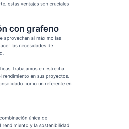
te, estas ventajas son cruciales
ón con grafeno
ue aprovechan al máximo las
facer las necesidades de
d.
ficas, trabajamos en estrecha
el rendimiento en sus proyectos.
onsolidado como un referente en
u combinación única de
rendimiento y la sostenibilidad