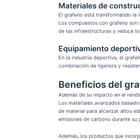
Materiales de constr
El grafeno está transformando la i
Los compuestos con grafeno son má
de las infraestructuras y reduce l
Equipamiento deporti
En la industria deportiva, el grafe
combinación de ligereza y resisten
Beneficios del gra
Además de su impacto en el rendim
Los materiales avanzados basados
de material para alcanzar altos es
emisiones de carbono durante su 
Además, los productos que incorpo