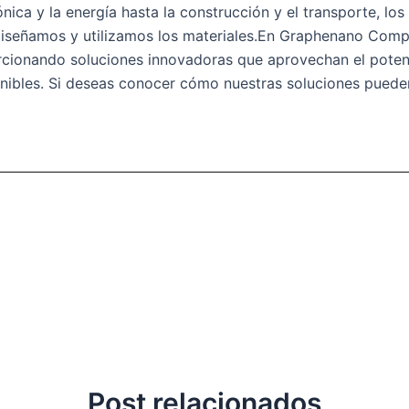
nica y la energía hasta la construcción y el transporte, los
diseñamos y utilizamos los materiales.En Graphenano Com
orcionando soluciones innovadoras que aprovechan el potenc
nibles. Si deseas conocer cómo nuestras soluciones puede
Post relacionados