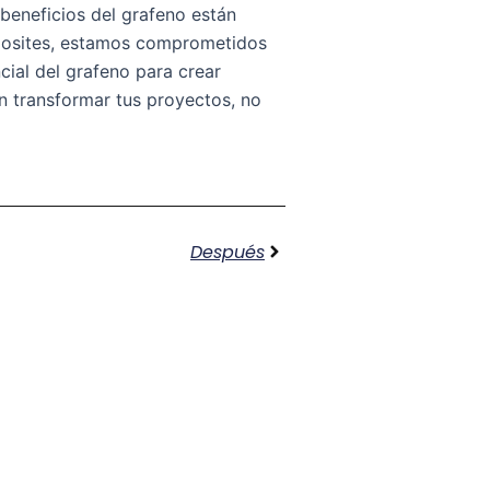
 beneficios del grafeno están
posites, estamos comprometidos
ial del grafeno para crear
n transformar tus proyectos, no
Siguiente
Después