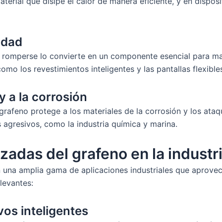
erial que disipe el calor de manera eficiente, y en dispos
cidad
 romperse lo convierte en un componente esencial para ma
omo los revestimientos inteligentes y las pantallas flexible
y a la corrosión
l grafeno protege a los materiales de la corrosión y los ata
 agresivos, como la industria química y marina.
zadas del grafeno en la industr
en una amplia gama de aplicaciones industriales que aprovec
levantes:
vos inteligentes