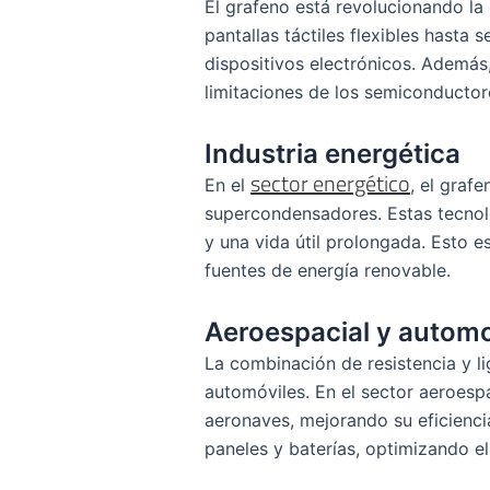
El grafeno está revolucionando la 
pantallas táctiles flexibles hasta 
dispositivos electrónicos. Además,
limitaciones de los semiconductore
Industria energética
sector energético
En el
, el graf
supercondensadores. Estas tecnol
y una vida útil prolongada. Esto es
fuentes de energía renovable.
Aeroespacial y automo
La combinación de resistencia y l
automóviles. En el sector aeroespac
aeronaves, mejorando su eficiencia
paneles y baterías, optimizando e