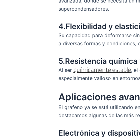
avanzada, donde se necesita un mat
supercondensadores.
4.Flexibilidad y elasti
Su capacidad para deformarse sin
a diversas formas y condiciones, c
5.Resistencia química 
químicamente estable
Al ser
, e
especialmente valioso en entornos
Aplicaciones avan
El grafeno ya se está utilizando 
destacamos algunas de las más re
Electrónica y dispositi