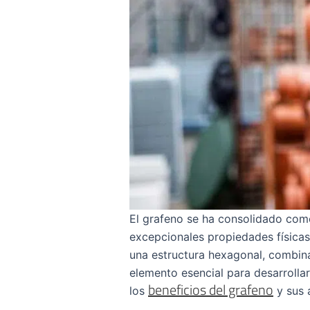
El grafeno se ha consolidado como
excepcionales propiedades física
una estructura hexagonal, combina 
elemento esencial para desarrollar
beneficios del grafeno
los
y sus 