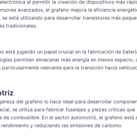
electrónica al permitir la creación de dispositivos más ráp
sensores avanzados, el grafeno mejora la eficiencia energéti
 se está utilizando para desarrollar transistores más pequ
s tradicionales.
eno está jugando un papel crucial en la fabricación de bater
ogías permiten almacenar más energía en menos espacio, 
 particularmente relevante para la transición hacia vehículo
triz
igereza del grafeno lo hace ideal para desarrollar componen
ial, se utiliza para fabricar fuselajes y piezas críticas que
 de combustible. En el sector automotriz, el grafeno está 
l rendimiento y reduciendo las emisiones de carbono.