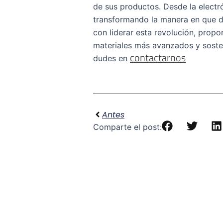
de sus productos. Desde la electró
transformando la manera en que 
con liderar esta revolución, prop
materiales más avanzados y soste
contactarnos
dudes en
Ant
Antes
Comparte el post: