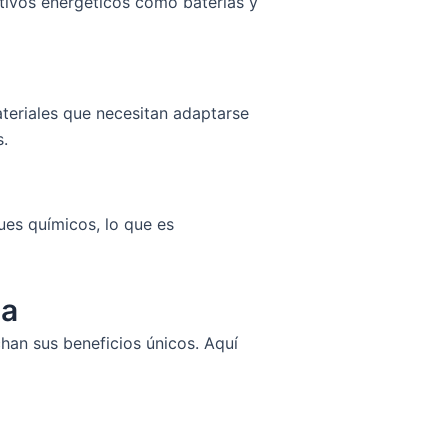
itivos energéticos como baterías y
teriales que necesitan adaptarse
s.
ques químicos, lo que es
ia
han sus beneficios únicos. Aquí