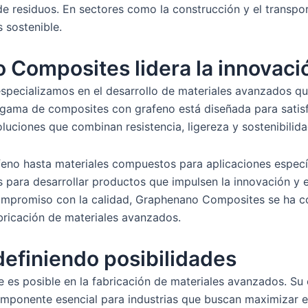
e residuos. En sectores como la construcción y el transpor
 sostenible.
Composites lidera la innovaci
pecializamos en el desarrollo de materiales avanzados q
 gama de composites con grafeno está diseñada para satis
oluciones que combinan resistencia, ligereza y sostenibilida
eno hasta materiales compuestos para aplicaciones especí
s para desarrollar productos que impulsen la innovación y 
compromiso con la calidad, Graphenano Composites se ha c
abricación de materiales avanzados.
definiendo posibilidades
ue es posible en la fabricación de materiales avanzados. S
mponente esencial para industrias que buscan maximizar el 