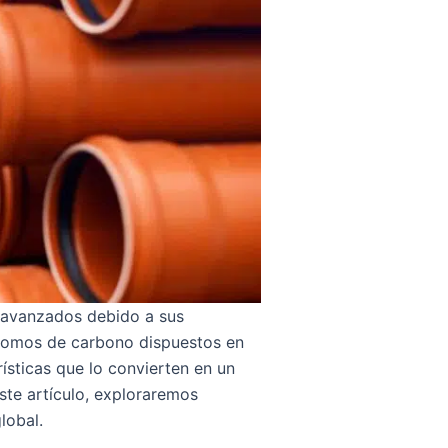
s avanzados debido a sus
átomos de carbono dispuestos en
rísticas que lo convierten en un
este artículo, exploraremos
lobal.